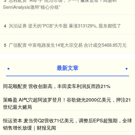
SemiAnalysis激辩“核心分歧”
​兴泊证券 逆天的“PCB”大牛股 暴涨313129%, 股东都慌了
4
​广信配资 中富电路发生14笔大宗交易 合计成交5468.85万元
5
最新文章
同花顺配资 营收创新高，丰田卖车利润反而跌21%
策略盈 AI气穴超阿波罗登月！谷歌烧光2000亿美元，押注21
世纪最大赌局
恒运资本 麦当劳Q2营收71亿美元，调整后EPS超预期，全球
销售增长放缓｜财报见闻