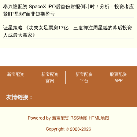
泰兴隆配资 SpaceX IPO后首份财报倒计时！分析：投资者应
紧盯“星舰”而非短期盈亏
证星策略 《功夫女足票房17亿，三度押注周星驰的幕后投资
人成最大赢家》
新宝配资
新宝配资
新宝配资
股票配资
官网
平台
APP
友情链接：
Powered by
新宝配资
RSS地图
HTML地图
Copyright
© 2023-2026