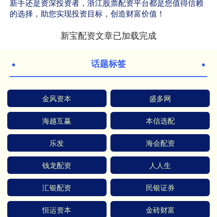
新手还是资深投资者，浙江股票配资平台都是您值得信赖
的选择，助您实现投资目标，创造财富价值！
新宝配资文章已加载完成
话题标签
金风资本
盛多网
海越互赢
本信选配
乐发
海会配资
钱龙配资
人人生
汇银配资
民银证券
恒运资本
金砖财富