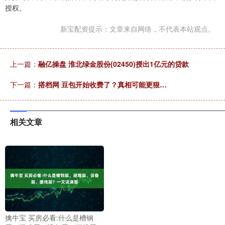
授权。
新宝配资提示：文章来自网络，不代表本站观点。
上一篇：
融亿操盘 淮北绿金股份(02450)授出1亿元的贷款
下一篇：
搭档网 豆包开始收费了？真相可能更狠…
相关文章
擒牛宝 买房必看:什么是槽钢