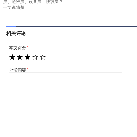
层、避难层、设备层、腰线层？
一文说清楚
相关评论
本文评分
*
评论内容
*