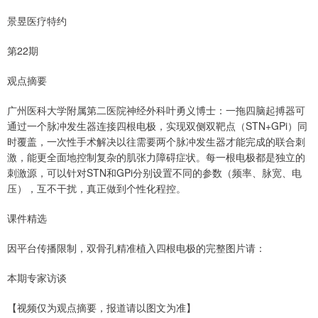
景昱医疗特约
第22期
观点摘要
广州医科大学附属第二医院神经外科叶勇义博士：一拖四脑起搏器可
通过一个脉冲发生器连接四根电极，实现双侧双靶点（STN+GPi）同
时覆盖，一次性手术解决以往需要两个脉冲发生器才能完成的联合刺
激，能更全面地控制复杂的肌张力障碍症状。每一根电极都是独立的
刺激源，可以针对STN和GPi分别设置不同的参数（频率、脉宽、电
压），互不干扰，真正做到个性化程控。
课件精选
因平台传播限制，双骨孔精准植入四根电极的完整图片请：
本期专家访谈
【视频仅为观点摘要，报道请以图文为准】