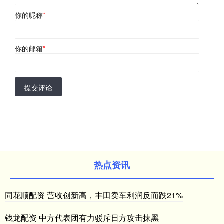
你的昵称
*
你的邮箱
*
提交评论
热点资讯
同花顺配资 营收创新高，丰田卖车利润反而跌21%
钱龙配资 中方代表团有力驳斥日方攻击抹黑