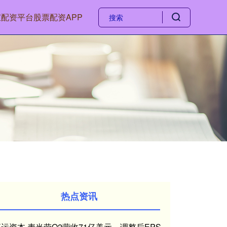
宝配资平台
股票配资APP
热点资讯
运资本 麦当劳Q2营收71亿美元，调整后EPS