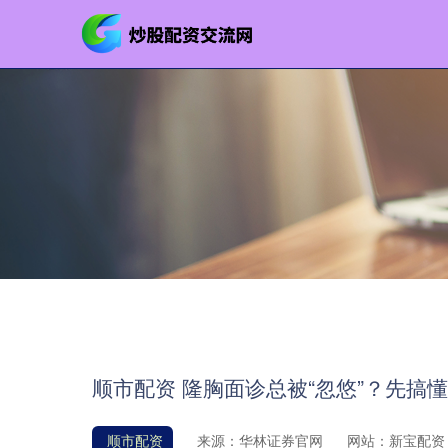
顺市配资 隆胸面诊总被“忽悠”？先搞
顺市配资
来源：华林证券官网
网站：新宝配资