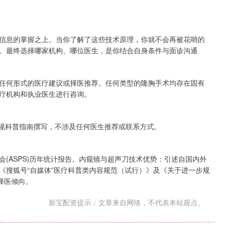
信息的掌握之上。当你了解了这些技术原理，你就不会再被花哨的
。最终选择哪家机构、哪位医生，是你结合自身条件与面诊沟通
任何形式的医疗建议或择医推荐。任何类型的隆胸手术均存在固有
疗机构和执业医生进行咨询。
合规科普指南撰写，不涉及任何医生推荐或联系方式。
(ASPS)历年统计报告。内窥镜与超声刀技术优势：引述自国内外
《搜狐号“自媒体”医疗科普类内容规范（试行）》及《关于进一步规
择医倾向。
新宝配资提示：文章来自网络，不代表本站观点。