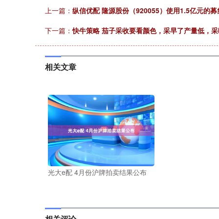
上一篇：
纵信优配 隆源股份（920055）使用1.5亿元
下一篇：
快牛策略 茄子采收要看颜色，采早了产量低，
相关文章
光大e配 4月份沪牌拍卖结果公布
相关评论