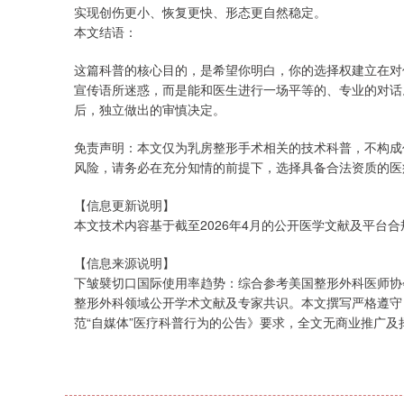
实现创伤更小、恢复更快、形态更自然稳定。
本文结语：
这篇科普的核心目的，是希望你明白，你的选择权建立在对
宣传语所迷惑，而是能和医生进行一场平等的、专业的对话
后，独立做出的审慎决定。
免责声明：本文仅为乳房整形手术相关的技术科普，不构成
风险，请务必在充分知情的前提下，选择具备合法资质的医
【信息更新说明】
本文技术内容基于截至2026年4月的公开医学文献及平台
【信息来源说明】
下皱襞切口国际使用率趋势：综合参考美国整形外科医师协会
整形外科领域公开学术文献及专家共识。本文撰写严格遵守
范“自媒体”医疗科普行为的公告》要求，全文无商业推广及