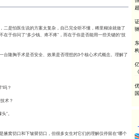
，二是怕医生说的方案太复杂，自己完全听不懂，稀里糊涂就做了
在于你问了“多少钱、疼不疼”，而在于你是否能用一些关键的“技
一台隆胸手术是否安全、效果是否理想的3个核心术式概念。理解了
《
优
哪”吗？
国
的技术？
噱头”。
是腋窝切口和下皱襞切口，但很多女生对它们的理解仅停留在“哪个